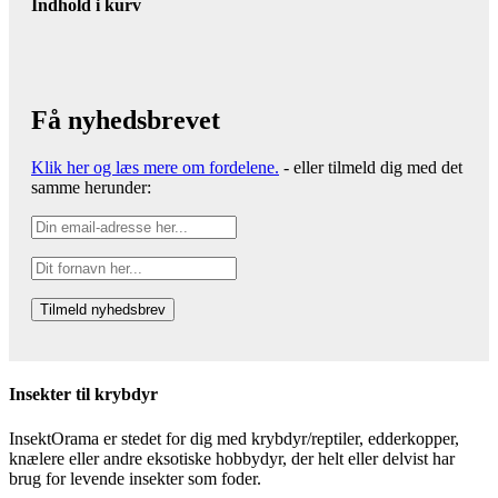
Indhold i kurv
Få nyhedsbrevet
Klik her og læs mere om fordelene.
- eller tilmeld dig med det
samme herunder:
Insekter til krybdyr
InsektOrama er stedet for dig med krybdyr/reptiler, edderkopper,
knælere eller andre eksotiske hobbydyr, der helt eller delvist har
brug for levende insekter som foder.