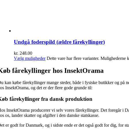
Undgå foderspild (ældre fårekyllinger)
kr.
248.00
Vælg muligheder
Dette vare har flere varianter. Mulighederne
Køb fårekyllinger hos InsektOrama
u kan købe fårekyllinger mange steder, både i fysiske butikker og på net
os InsektOrama, og det er der flere gode grunde til:
Køb fårekyllinger fra dansk produktion
os InsektOrama producerer vi selv vores fårekyllinger. Det foregår i 
os os, lander skatter og afgifter i den danske statskasse.
et er godt for Danmark, og i sidste ende er det også godt for dig, for st