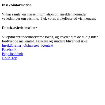
Insekt-information
Vi har samlet en masse information om insekter, herunder
vejledninger om pasning. Tjek vores artikelbase ud via menuen.
Dansk-avlede insekter
Vi opdrætter foderinsekterne lokalt, og leverer direkte til dig uden
fordyrende mellemled. Friskere og sundere bliver det ikke!
InsektOrama
|
Ophavsret
|
Kontakt
Facebook
Page load link
Go to Top