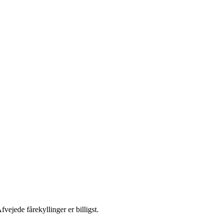
fvejede fårekyllinger er billigst.