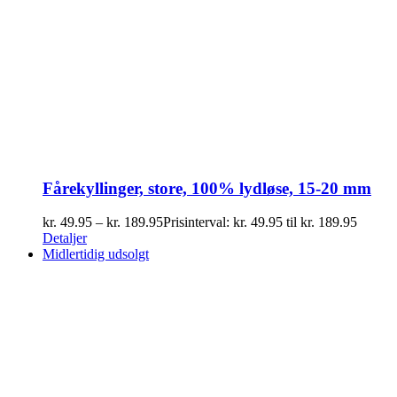
Fårekyllinger, store, 100% lydløse, 15-20 mm
kr.
49.95
–
kr.
189.95
Prisinterval: kr. 49.95 til kr. 189.95
Detaljer
Midlertidig udsolgt