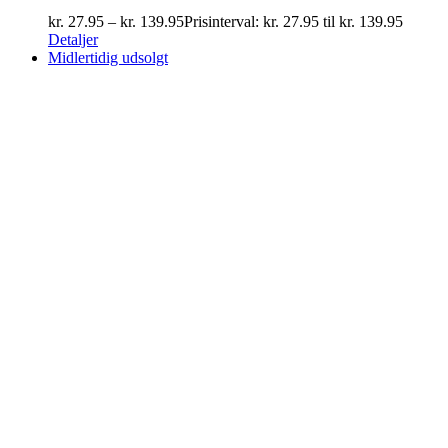
kr.
27.95
–
kr.
139.95
Prisinterval: kr. 27.95 til kr. 139.95
Detaljer
Midlertidig udsolgt