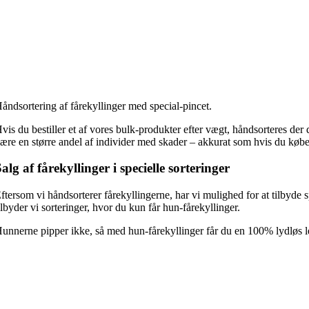
åndsortering af fårekyllinger med special-pincet.
vis du bestiller et af vores bulk-produkter efter vægt, håndsorteres der 
ære en større andel af individer med skader – akkurat som hvis du køber
alg af fårekyllinger i specielle sorteringer
ftersom vi håndsorterer fårekyllingerne, har vi mulighed for at tilbyde 
ilbyder vi sorteringer, hvor du kun får hun-fårekyllinger.
unnerne pipper ikke, så med hun-fårekyllinger får du en 100% lydløs lev