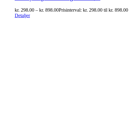
kr.
298.00
–
kr.
898.00
Prisinterval: kr. 298.00 til kr. 898.00
Detaljer