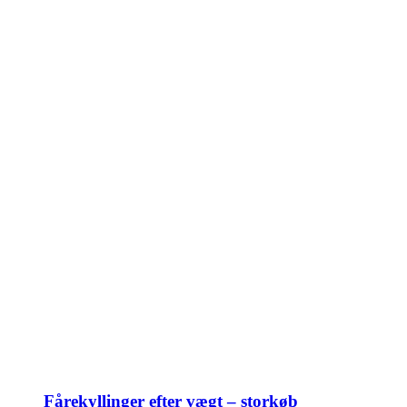
Fårekyllinger efter vægt – storkøb