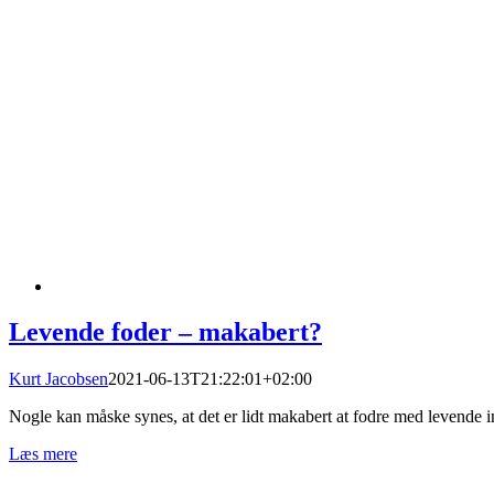
Levende foder – makabert?
Kurt Jacobsen
2021-06-13T21:22:01+02:00
Nogle kan måske synes, at det er lidt makabert at fodre med levende ins
Læs mere