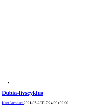
Dubia-livscyklus
Kurt Jacobsen
2021-05-28T17:24:00+02:00