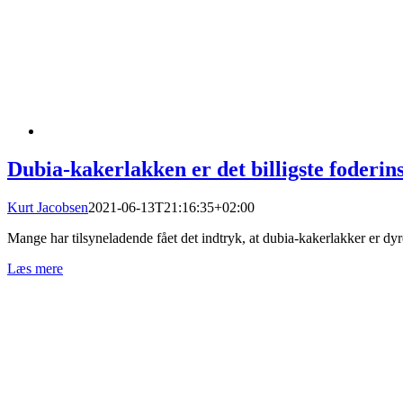
Dubia-kakerlakken er det billigste foderin
Kurt Jacobsen
2021-06-13T21:16:35+02:00
Mange har tilsyneladende fået det indtryk, at dubia-kakerlakker er dyre
Læs mere