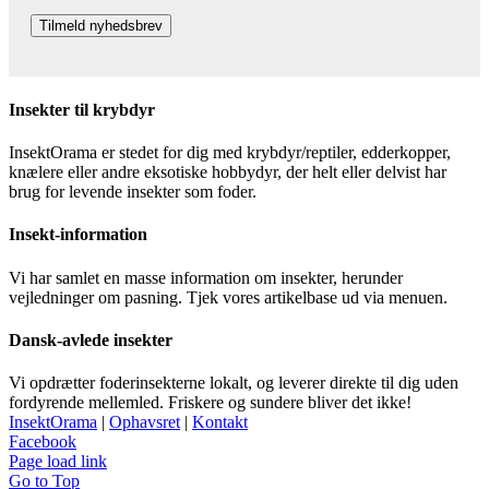
Insekter til krybdyr
InsektOrama er stedet for dig med krybdyr/reptiler, edderkopper,
knælere eller andre eksotiske hobbydyr, der helt eller delvist har
brug for levende insekter som foder.
Insekt-information
Vi har samlet en masse information om insekter, herunder
vejledninger om pasning. Tjek vores artikelbase ud via menuen.
Dansk-avlede insekter
Vi opdrætter foderinsekterne lokalt, og leverer direkte til dig uden
fordyrende mellemled. Friskere og sundere bliver det ikke!
InsektOrama
|
Ophavsret
|
Kontakt
Facebook
Page load link
Go to Top