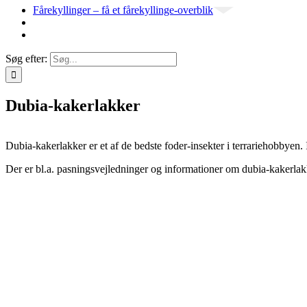
Fårekyllinger – få et fårekyllinge-overblik
Søg efter:
Dubia-kakerlakker
Dubia-kakerlakker er et af de bedste foder-insekter i terrariehobbyen.
Der er bl.a. pasningsvejledninger og informationer om dubia-kakerlak