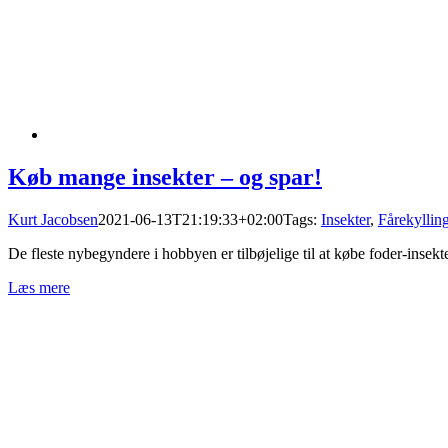
Køb mange insekter – og spar!
Kurt Jacobsen
2021-06-13T21:19:33+02:00
Tags:
Insekter
,
Fårekyllin
De fleste nybegyndere i hobbyen er tilbøjelige til at købe foder-insekt
Læs mere