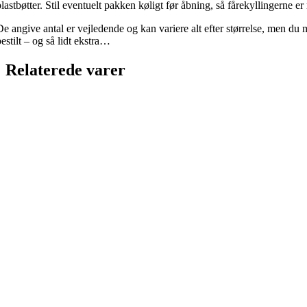
lastbøtter. Stil eventuelt pakken køligt før åbning, så fårekyllingerne er 
De angive antal er vejledende og kan variere alt efter størrelse, men du 
estilt – og så lidt ekstra…
Relaterede varer