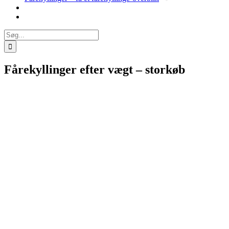
Søg
efter:
Fårekyllinger efter vægt – storkøb