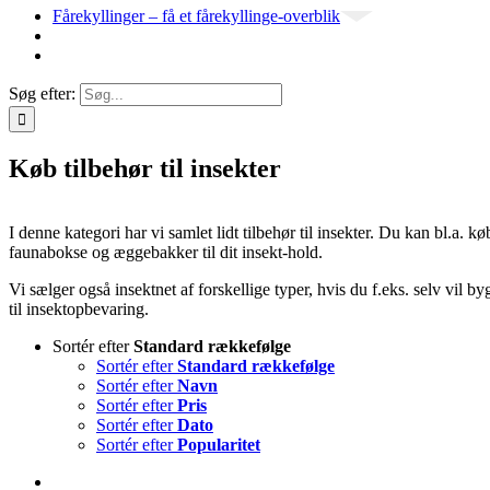
Fårekyllinger – få et fårekyllinge-overblik
Søg efter:
Køb tilbehør til insekter
I denne kategori har vi samlet lidt tilbehør til insekter. Du kan bl.a. kø
faunabokse og æggebakker til dit insekt-hold.
Vi sælger også insektnet af forskellige typer, hvis du f.eks. selv vil b
til insektopbevaring.
Sortér efter
Standard rækkefølge
Sortér efter
Standard rækkefølge
Sortér efter
Navn
Sortér efter
Pris
Sortér efter
Dato
Sortér efter
Popularitet