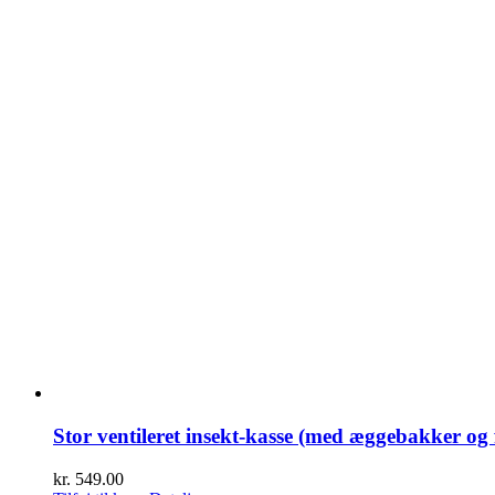
Stor ventileret insekt-kasse (med æggebakker og 
kr.
549.00