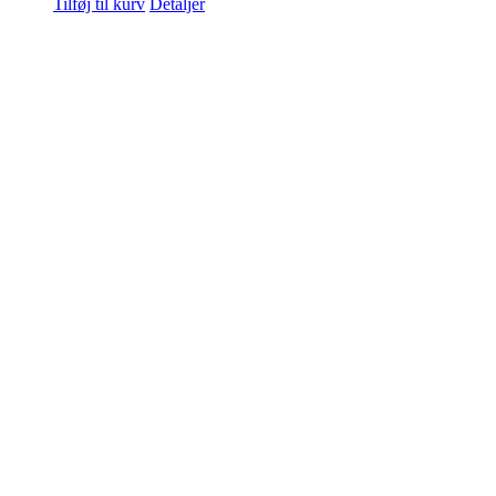
Tilføj til kurv
Detaljer