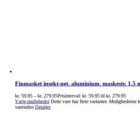
Finmasket insekt-net, aluminium, maskestr. 1,5
kr.
59.95
–
kr.
279.95
Prisinterval: kr. 59.95 til kr. 279.95
Vælg muligheder
Dette vare har flere varianter. Mulighederne
varesiden
Detaljer