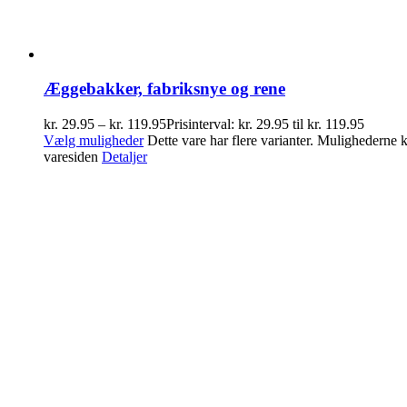
Æggebakker, fabriksnye og rene
kr.
29.95
–
kr.
119.95
Prisinterval: kr. 29.95 til kr. 119.95
Vælg muligheder
Dette vare har flere varianter. Mulighederne
varesiden
Detaljer