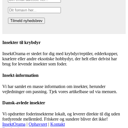
Insekter til krybdyr
InsektOrama er stedet for dig med krybdyr/reptiler, edderkopper,
knælere eller andre eksotiske hobbydyr, der helt eller delvist har
brug for levende insekter som foder.
Insekt-information
Vi har samlet en masse information om insekter, herunder
vejledninger om pasning. Tjek vores artikelbase ud via menuen.
Dansk-avlede insekter
Vi opdrætter foderinsekterne lokalt, og leverer direkte til dig uden
fordyrende mellemled. Friskere og sundere bliver det ikke!
InsektOrama
|
Ophavsret
|
Kontakt