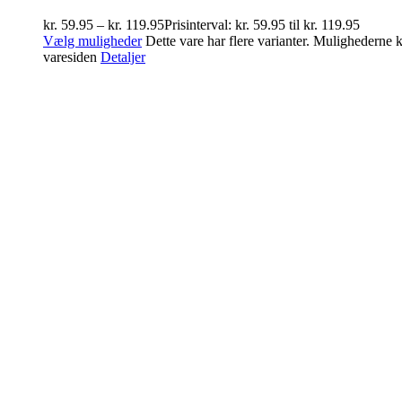
kr.
59.95
–
kr.
119.95
Prisinterval: kr. 59.95 til kr. 119.95
Vælg muligheder
Dette vare har flere varianter. Mulighederne
varesiden
Detaljer