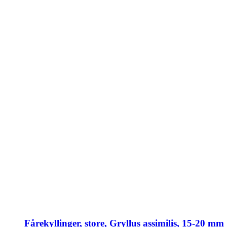
Fårekyllinger, store, Gryllus assimilis, 15-20 mm