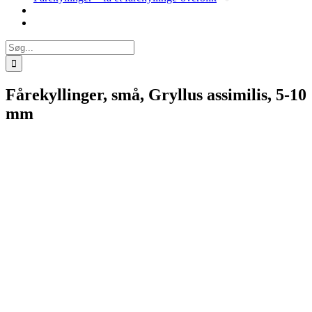
Søg
efter:
Fårekyllinger, små, Gryllus assimilis, 5-10
mm