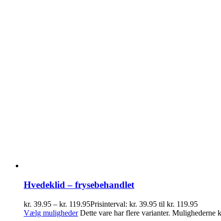
Hvedeklid – frysebehandlet
kr.
39.95
–
kr.
119.95
Prisinterval: kr. 39.95 til kr. 119.95
Vælg muligheder
Dette vare har flere varianter. Mulighederne