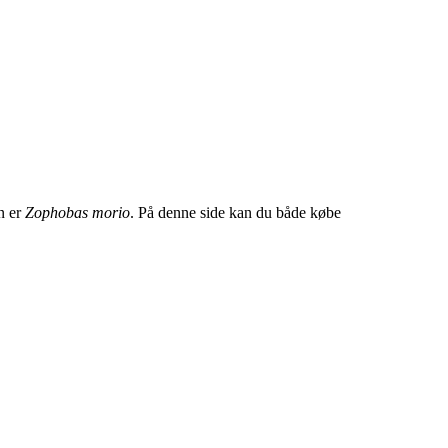
n er
Zophobas morio
. På denne side kan du både købe