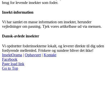
brug for levende insekter som foder.
Insekt-information
Vi har samlet en masse information om insekter, herunder
vejledninger om pasning. Tjek vores artikelbase ud via menuen.
Dansk-avlede insekter
Vi opdrætter foderinsekterne lokalt, og leverer direkte til dig uden
fordyrende mellemled. Friskere og sundere bliver det ikke!
InsektOrama
|
Ophavsret
|
Kontakt
Facebook
Page load link
Go to Top