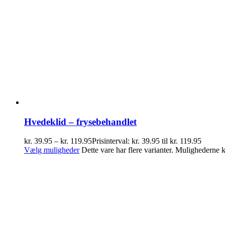
Hvedeklid – frysebehandlet
kr.
39.95
–
kr.
119.95
Prisinterval: kr. 39.95 til kr. 119.95
Vælg muligheder
Dette vare har flere varianter. Mulighederne