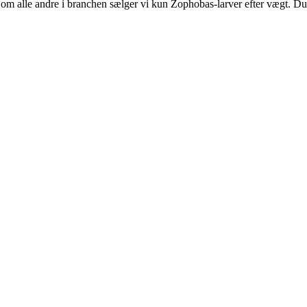
om alle andre i branchen sælger vi kun Zophobas-larver efter vægt. Du