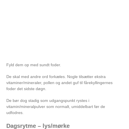
Fyld dem op med sundt foder.
De skal med andre ord forkæles. Nogle tilsætter ekstra
vitaminer/mineraler, pollen og andet guf til fårekyllingernes
foder det sidste døgn.
De bør dog stadig som udgangspunkt rystes i
vitamin/mineralpulver som normalt, umiddelbart før de
udfodres.
Dagsrytme – lys/mørke