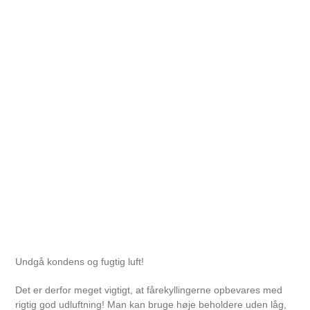
Undgå kondens og fugtig luft!
Det er derfor meget vigtigt, at fårekyllingerne opbevares med
rigtig god udluftning! Man kan bruge høje beholdere uden låg,