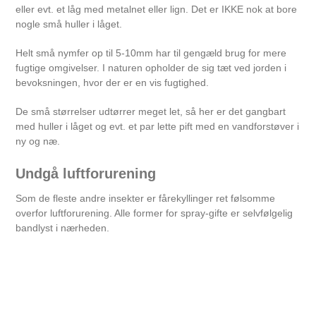
eller evt. et låg med metalnet eller lign. Det er IKKE nok at bore
nogle små huller i låget.
Helt små nymfer op til 5-10mm har til gengæld brug for mere
fugtige omgivelser. I naturen opholder de sig tæt ved jorden i
bevoksningen, hvor der er en vis fugtighed.
De små størrelser udtørrer meget let, så her er det gangbart
med huller i låget og evt. et par lette pift med en vandforstøver i
ny og næ.
Undgå luftforurening
Som de fleste andre insekter er fårekyllinger ret følsomme
overfor luftforurening. Alle former for spray-gifte er selvfølgelig
bandlyst i nærheden.