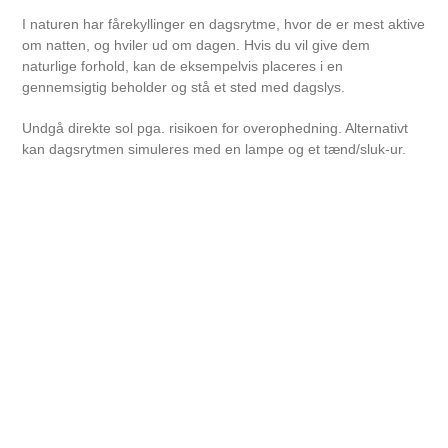
I naturen har fårekyllinger en dagsrytme, hvor de er mest aktive
om natten, og hviler ud om dagen. Hvis du vil give dem
naturlige forhold, kan de eksempelvis placeres i en
gennemsigtig beholder og stå et sted med dagslys.
Undgå direkte sol pga. risikoen for overophedning. Alternativt
kan dagsrytmen simuleres med en lampe og et tænd/sluk-ur.