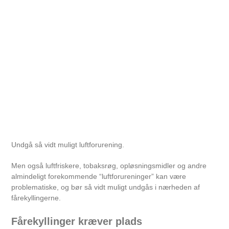
Undgå så vidt muligt luftforurening.
Men også luftfriskere, tobaksrøg, opløsningsmidler og andre
almindeligt forekommende “luftforureninger” kan være
problematiske, og bør så vidt muligt undgås i nærheden af
fårekyllingerne.
Fårekyllinger kræver plads