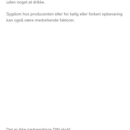
uden noget at drikke.
Sygdom hos producenten eller for kølig eller forkert opbevaring
kan også være medvirkende faktorer.
Det er ikke nødvendigvis DIN skyld.