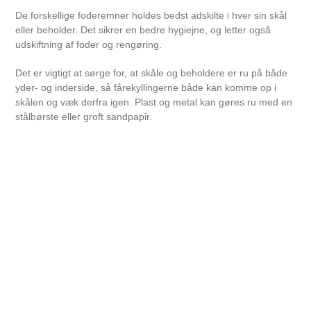
De forskellige foderemner holdes bedst adskilte i hver sin skål
eller beholder. Det sikrer en bedre hygiejne, og letter også
udskiftning af foder og rengøring.
Det er vigtigt at sørge for, at skåle og beholdere er ru på både
yder- og inderside, så fårekyllingerne både kan komme op i
skålen og væk derfra igen. Plast og metal kan gøres ru med en
stålbørste eller groft sandpapir.