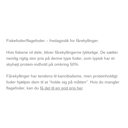
Fiskefoder/flagefoder – fredagsslik for fårekyllinger.
Hvis fiskene vil dele, bliver fårekyllingerne lykkelige. De sætter
nemlig rigtig stor pris på denne type foder, som typisk har et
skyhøjt protein-indhold på omkring 50%.
Fårekyllinger har tendens til kannibalisme, men proteinholdigt
foder hjælper dem til at “holde sig på måtten”. Hvis du mangler
flagefoder, kan du
få det til en god pris her
.