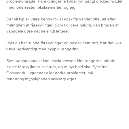
problemområde. Fårekyllingerne fylder lynhurtigt drikkeområdet
med foderrester, ekskrementer og æg.
Der vil typisk være behov for at udskifte vandet ofte, alt efter
mængden af fårekyllinger. Som tidligere nævnt, kan brugen af
vandgelé gøre det hele lidt lettere.
Hvis du har sunde fårekyllinger og holder dem tørt, bør det ikke
være nødvendigt med hyppig rengøring.
Som udgangspunkt kan insekt-kassen blot rengøres, når de
sidste fårekyllinger er brugt, og et nyt hold skal flytte ind.
Oplever du lugtgener eller andre problemer, må
rengøringshyppigheden selvsagt øges.