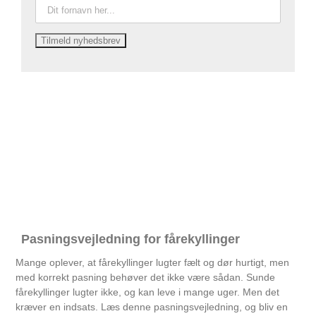
Pasningsvejledning for fårekyllinger
Mange oplever, at fårekyllinger lugter fælt og dør hurtigt, men
med korrekt pasning behøver det ikke være sådan. Sunde
fårekyllinger lugter ikke, og kan leve i mange uger. Men det
kræver en indsats. Læs denne pasningsvejledning, og bliv en