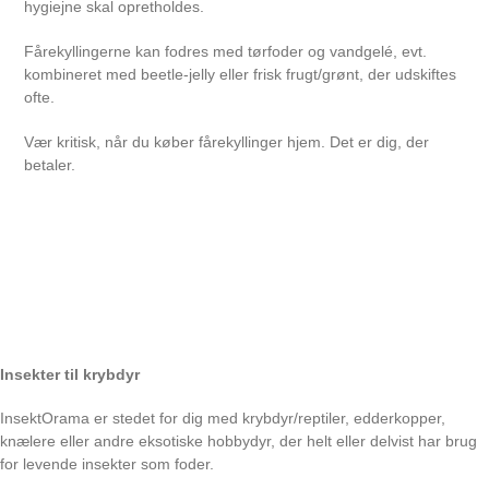
hygiejne skal opretholdes.
Fårekyllingerne kan fodres med tørfoder og vandgelé, evt.
kombineret med beetle-jelly eller frisk frugt/grønt, der udskiftes
ofte.
Vær kritisk, når du køber fårekyllinger hjem. Det er dig, der
betaler.
Insekter til krybdyr
InsektOrama er stedet for dig med krybdyr/reptiler, edderkopper,
knælere eller andre eksotiske hobbydyr, der helt eller delvist har brug
for levende insekter som foder.