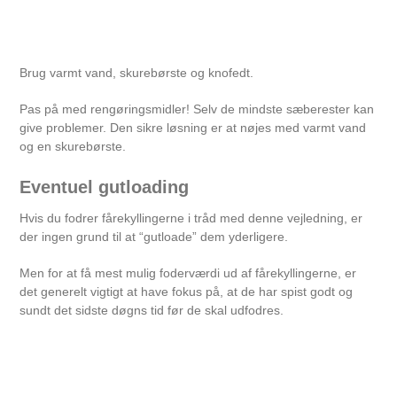
Brug varmt vand, skurebørste og knofedt.
Pas på med rengøringsmidler! Selv de mindste sæberester kan
give problemer. Den sikre løsning er at nøjes med varmt vand
og en skurebørste.
Eventuel gutloading
Hvis du fodrer fårekyllingerne i tråd med denne vejledning, er
der ingen grund til at “gutloade” dem yderligere.
Men for at få mest mulig foderværdi ud af fårekyllingerne, er
det generelt vigtigt at have fokus på, at de har spist godt og
sundt det sidste døgns tid før de skal udfodres.