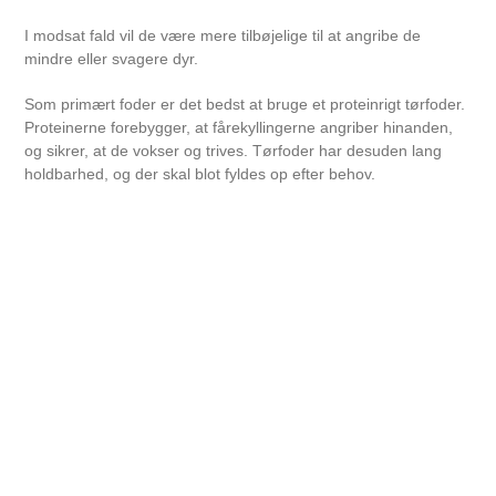
I modsat fald vil de være mere tilbøjelige til at angribe de
mindre eller svagere dyr.
Som primært foder er det bedst at bruge et proteinrigt tørfoder.
Proteinerne forebygger, at fårekyllingerne angriber hinanden,
og sikrer, at de vokser og trives. Tørfoder har desuden lang
holdbarhed, og der skal blot fyldes op efter behov.