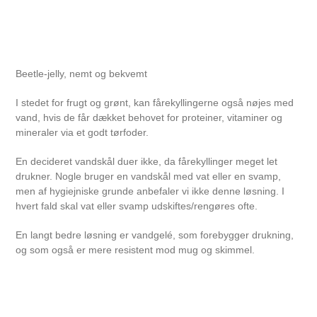
Beetle-jelly, nemt og bekvemt
I stedet for frugt og grønt, kan fårekyllingerne også nøjes med
vand, hvis de får dækket behovet for proteiner, vitaminer og
mineraler via et godt tørfoder.
En decideret vandskål duer ikke, da fårekyllinger meget let
drukner. Nogle bruger en vandskål med vat eller en svamp,
men af hygiejniske grunde anbefaler vi ikke denne løsning. I
hvert fald skal vat eller svamp udskiftes/rengøres ofte.
En langt bedre løsning er vandgelé, som forebygger drukning,
og som også er mere resistent mod mug og skimmel.