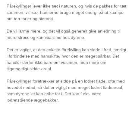
Fårekyllinger lever ikke tæt i naturen, og hvis de pakkes for tæt
sammen, vil især hannerne bruge meget energi på at kæmpe
om territorier og hierarki.
De vil larme mere, og det vil også generelt give anledning til
mere stress og kannibalisme hos dyrene.
Det er vigtigt, at den enkelte fårekylling kan sidde i fred, særligt
i forbindelse med hamskifte, hvor den er meget sårbar. Det
handler derfor ikke bare om volumen, men mere om
tilgængeligt sidde-areal.
Fårekyllinger foretrækker at sidde på en lodret flade, ofte med
hovedet nedad, så det er vigtigt med meget lodret fladeareal,
som dyrene let kan gribe fat i. Det kan f.eks. være
lodretstående æggebakker.