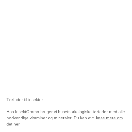
Tørfoder til insekter.
Hos InsektOrama bruger vi husets økologiske tørfoder med alle
nødvendige vitaminer og mineraler. Du kan evt.
læse mere om
det her
.