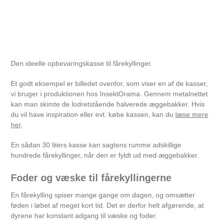
Den ideelle opbevaringskasse til fårekyllinger.
Et godt eksempel er billedet ovenfor, som viser en af de kasser,
vi bruger i produktionen hos InsektOrama. Gennem metalnettet
kan man skimte de lodretstående halverede æggebakker. Hvis
du vil have inspiration eller evt. købe kassen, kan du
læse mere
her
.
En sådan 30 liters kasse kan sagtens rumme adskillige
hundrede fårekyllinger, når den er fyldt ud med æggebakker.
Foder og væske til fårekyllingerne
En fårekylling spiser mange gange om dagen, og omsætter
føden i løbet af meget kort tid. Det er derfor helt afgørende, at
dyrene har konstant adgang til væske og foder.