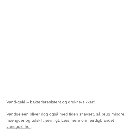
Vand-gelé – bakterieresistent og drukne-sikkert
Vandgeléen bliver dog også med tiden snavset, så brug mindre
mængder og udskift jævnligt. Læs mere om
færdigblandet
vandgelé her
.