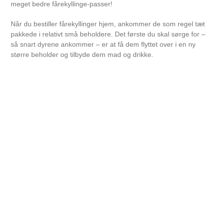
meget bedre fårekyllinge-passer!
Når du bestiller fårekyllinger hjem, ankommer de som regel tæt
pakkede i relativt små beholdere. Det første du skal sørge for –
så snart dyrene ankommer – er at få dem flyttet over i en ny
større beholder og tilbyde dem mad og drikke.