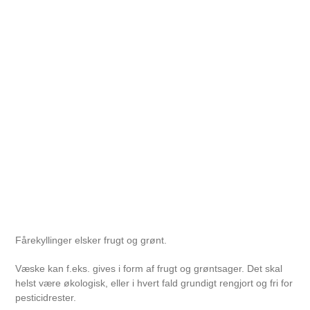
Fårekyllinger elsker frugt og grønt.
Væske kan f.eks. gives i form af frugt og grøntsager. Det skal
helst være økologisk, eller i hvert fald grundigt rengjort og fri for
pesticidrester.