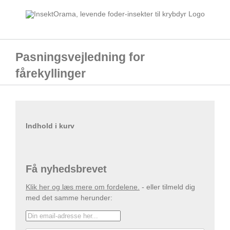
Skip
to
content
Pasningsvejledning for
fårekyllinger
Indhold i kurv
Få nyhedsbrevet
Klik her og læs mere om fordelene.
- eller tilmeld dig
med det samme herunder: