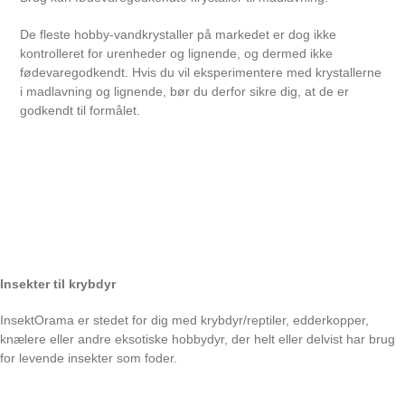
De fleste hobby-vandkrystaller på markedet er dog ikke
kontrolleret for urenheder og lignende, og dermed ikke
fødevaregodkendt. Hvis du vil eksperimentere med krystallerne
i madlavning og lignende, bør du derfor sikre dig, at de er
godkendt til formålet.
Insekter til krybdyr
InsektOrama er stedet for dig med krybdyr/reptiler, edderkopper,
knælere eller andre eksotiske hobbydyr, der helt eller delvist har brug
for levende insekter som foder.