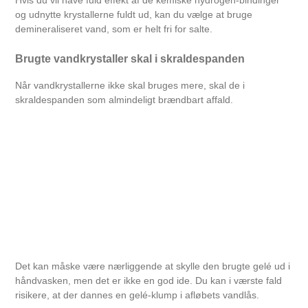
og udnytte krystallerne fuldt ud, kan du vælge at bruge
demineraliseret vand, som er helt fri for salte.
Brugte vandkrystaller skal i skraldespanden
Når vandkrystallerne ikke skal bruges mere, skal de i
skraldespanden som almindeligt brændbart affald.
Det kan måske være nærliggende at skylle den brugte gelé ud i
håndvasken, men det er ikke en god ide. Du kan i værste fald
risikere, at der dannes en gelé-klump i afløbets vandlås.