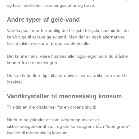
og kan indeholder tilsætningsstoffer og farve.
Andre typer af gelé-vand
Vandkrystaller er formentlig det billigste fortykkelsesmiddel, du
kan bruge til at lave gelé-vand. Men der er også alternativer,
hvis du ikke ønsker at bruge vandkrystaller.
Det kunne f.eks. være husblas eller agar-agar, som du måske
kender fra husholdningen.
Du kan finde flere tips til alternativer i vores
artikel om vand til
insekter
.
Vandkrystaller til menneskelig konsum
Til sidst en lille disclaimer for en ordens skyld:
Natrium polyakrylat er som udgangspunkt er et
sikkerhedsgodkendt stof, og det kan sagtens fås i “food grade”-
kvalitet til menneskelig konsum.