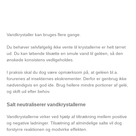
Vandkrystaller kan bruges flere gange.
Du behøver selvfølgelig ikke vente til krystallerne er helt tørret
ud. Du kan løbende tilsætte en smule vand til geléen, så den
ønskede konsistens vedligeholdes.
I praksis skal du dog være opmærksom på, at geléen bl.a.
forurenes af insekternes ekskrementer. Derfor er genbrug ikke
nødvendigvis en god ide. Brug hellere mindre portioner af gelé,
og skift ud efter behov.
Salt neutraliserer vandkrystallerne
Vandkrystallerne virker ved hjælp af tiltrækning mellem positive
og negative ladninger. Tilsætning af almindelige salte vil dog
forstyrre reaktionen og modvirke effekten.