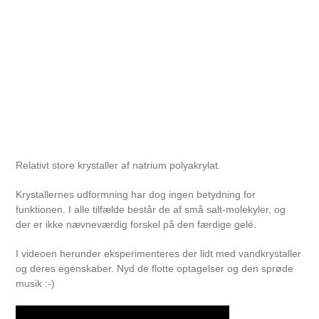
Relativt store krystaller af natrium polyakrylat.
Krystallernes udformning har dog ingen betydning for
funktionen. I alle tilfælde består de af små salt-molekyler, og
der er ikke nævneværdig forskel på den færdige gelé.
I videoen herunder eksperimenteres der lidt med vandkrystaller
og deres egenskaber. Nyd de flotte optagelser og den sprøde
musik :-)