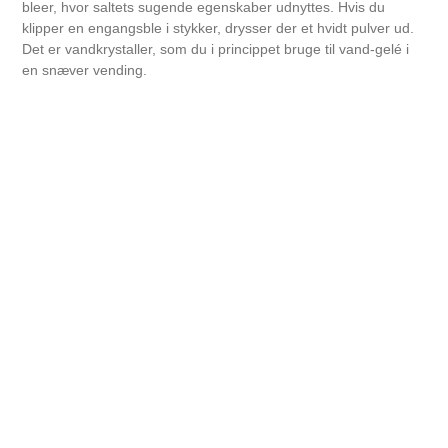
bleer, hvor saltets sugende egenskaber udnyttes. Hvis du
klipper en engangsble i stykker, drysser der et hvidt pulver ud.
Det er vandkrystaller, som du i princippet bruge til vand-gelé i
en snæver vending.