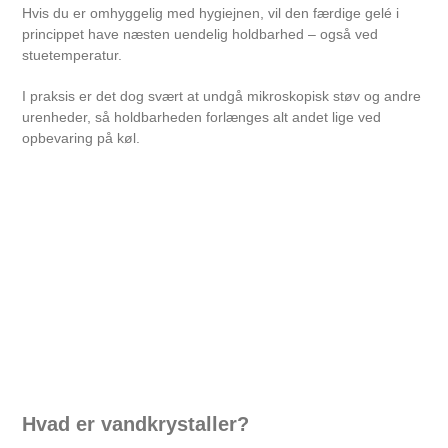
Hvis du er omhyggelig med hygiejnen, vil den færdige gelé i
princippet have næsten uendelig holdbarhed – også ved
stuetemperatur.
I praksis er det dog svært at undgå mikroskopisk støv og andre
urenheder, så holdbarheden forlænges alt andet lige ved
opbevaring på køl.
Hvad er vandkrystaller?