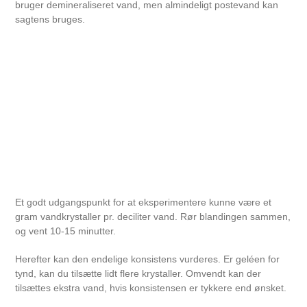
bruger demineraliseret vand, men almindeligt postevand kan
sagtens bruges.
Et godt udgangspunkt for at eksperimentere kunne være et
gram vandkrystaller pr. deciliter vand. Rør blandingen sammen,
og vent 10-15 minutter.
Herefter kan den endelige konsistens vurderes. Er geléen for
tynd, kan du tilsætte lidt flere krystaller. Omvendt kan der
tilsættes ekstra vand, hvis konsistensen er tykkere end ønsket.