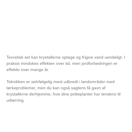
Teoretisk set kan krystallerne optage og frigive vand uendeligt. I
praksis mindskes effekten over tid, men jordforbedringen er
effektiv over mange år.
Teknikken er selvfølgelig mest udbredt i landområder med
tørkeproblemer, men du kan også sagtens få gavn af
krystallerne derhjemme, hvis dine potteplanter har tendens til
udtørring.