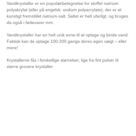
Vandkrystaller er en populærbetegnelse for stoffet natrium
polyakrylat (eller på engelsk: sodium polyacrylate), der er et
kunstigt fremstillet natrium-salt. Saltet er helt ufarligt, og bruges
da også i fødevarer mm.
Vandkrystaller har en helt unik evne til at optage og binde vand.
Faktisk kan de optage 100-200 gange deres egen vægt – eller
mere!
Krystallerne fås i forskellige størrelser, lige fra fint pulver til
større grovere krystaller.