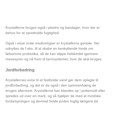
Krystallerne bruges også i plastre og bandager, hvor der er
behov for at opretholde fugtighed.
Også i visse orale medicintyper er krystallerne geniale. Her
udnyttes de f.eks. til at skabe en beskyttende hinde om
følsomme probiotika, så de kan slippe helskindet igennem
mavesyren og nå frem til tarmsystemet, hvor de skal bruges.
Jordforbedring
Krystallernes evne til at fastholde vand gør dem oplagte til
jordforbedring, og det er da også i den sammenhæng de
bruges allermest. Krystallerne kan blandes op i pottemuld eller
spredes ud over en mark, og så hjælper de med at mindske
fordampningen og dermed holde jorden fugtig længere tid.