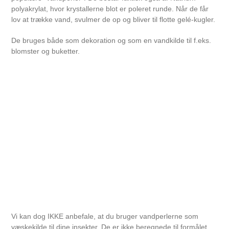
polyakrylat, hvor krystallerne blot er poleret runde. Når de får
lov at trække vand, svulmer de op og bliver til flotte gelé-kugler.
De bruges både som dekoration og som en vandkilde til f.eks.
blomster og buketter.
Vi kan dog IKKE anbefale, at du bruger vandperlerne som
væskekilde til dine insekter. De er ikke beregnede til formålet,