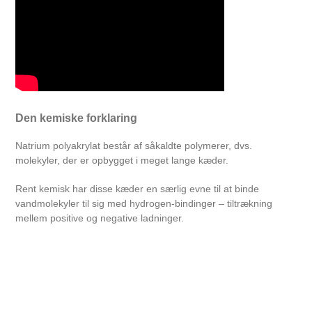
Den kemiske forklaring
Natrium polyakrylat består af såkaldte polymerer, dvs.
molekyler, der er opbygget i meget lange kæder.
Rent kemisk har disse kæder en særlig evne til at binde
vandmolekyler til sig med hydrogen-bindinger – tiltrækning
mellem positive og negative ladninger.