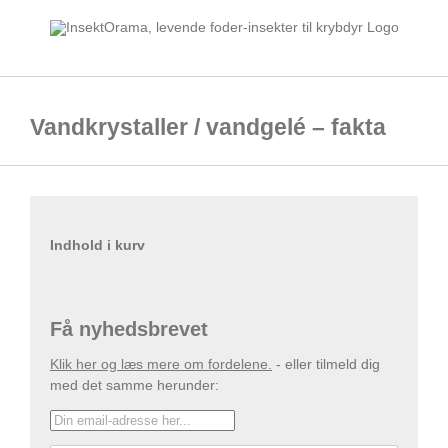
Skip
to
content
Vandkrystaller / vandgelé – fakta
Indhold i kurv
Få nyhedsbrevet
Klik her og læs mere om fordelene.
- eller tilmeld dig
med det samme herunder: