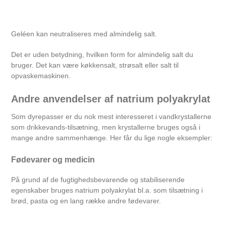
Geléen kan neutraliseres med almindelig salt.
Det er uden betydning, hvilken form for almindelig salt du
bruger. Det kan være køkkensalt, strøsalt eller salt til
opvaskemaskinen.
Andre anvendelser af natrium polyakrylat
Som dyrepasser er du nok mest interesseret i vandkrystallerne
som drikkevands-tilsætning, men krystallerne bruges også i
mange andre sammenhænge. Her får du lige nogle eksempler:
Fødevarer og medicin
På grund af de fugtighedsbevarende og stabiliserende
egenskaber bruges natrium polyakrylat bl.a. som tilsætning i
brød, pasta og en lang række andre fødevarer.