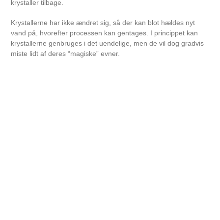
krystaller tilbage.
Krystallerne har ikke ændret sig, så der kan blot hældes nyt
vand på, hvorefter processen kan gentages. I princippet kan
krystallerne genbruges i det uendelige, men de vil dog gradvis
miste lidt af deres “magiske” evner.