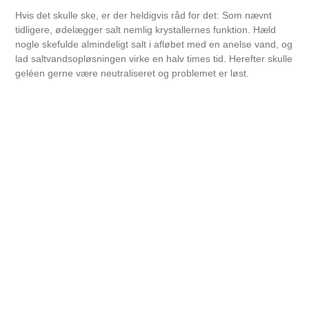
Hvis det skulle ske, er der heldigvis råd for det: Som nævnt
tidligere, ødelægger salt nemlig krystallernes funktion. Hæld
nogle skefulde almindeligt salt i afløbet med en anelse vand, og
lad saltvandsopløsningen virke en halv times tid. Herefter skulle
geléen gerne være neutraliseret og problemet er løst.