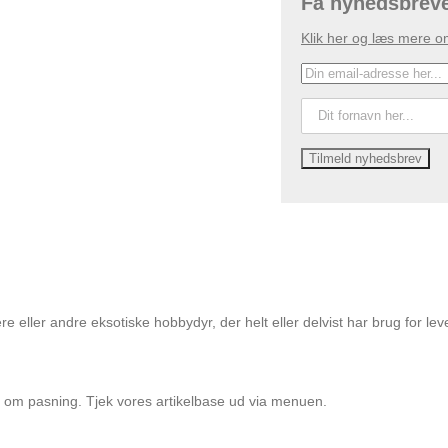
Få nyhedsbrev
Klik her og læs mere o
e eller andre eksotiske hobbydyr, der helt eller delvist har brug for le
r om pasning. Tjek vores artikelbase ud via menuen.