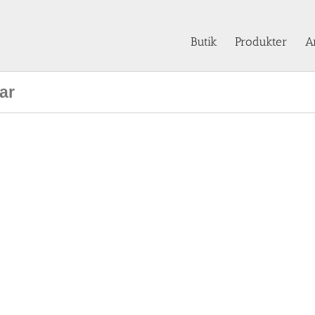
Butik
Produkter
A
ar