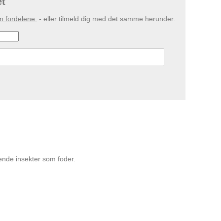
et
m fordelene.
- eller tilmeld dig med det samme herunder:
vende insekter som foder.