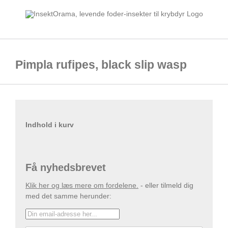
Skip
to
content
Pimpla rufipes, black slip wasp
Indhold i kurv
Få nyhedsbrevet
Klik her og læs mere om fordelene.
- eller tilmeld dig
med det samme herunder: