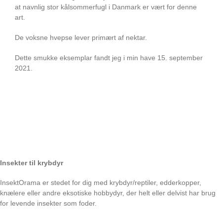
at navnlig stor kålsommerfugl i Danmark er vært for denne
art.
De voksne hvepse lever primært af nektar.
Dette smukke eksemplar fandt jeg i min have 15. september
2021.
Insekter til krybdyr
InsektOrama er stedet for dig med krybdyr/reptiler, edderkopper,
knælere eller andre eksotiske hobbydyr, der helt eller delvist har brug
for levende insekter som foder.