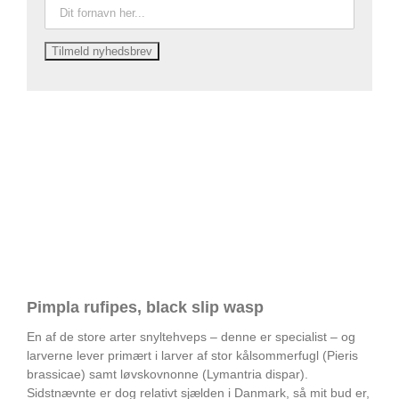
Pimpla rufipes, black slip wasp
En af de store arter snyltehveps – denne er specialist – og
larverne lever primært i larver af stor kålsommerfugl (Pieris
brassicae) samt løvskovnonne (Lymantria dispar).
Sidstnævnte er dog relativt sjælden i Danmark, så mit bud er,