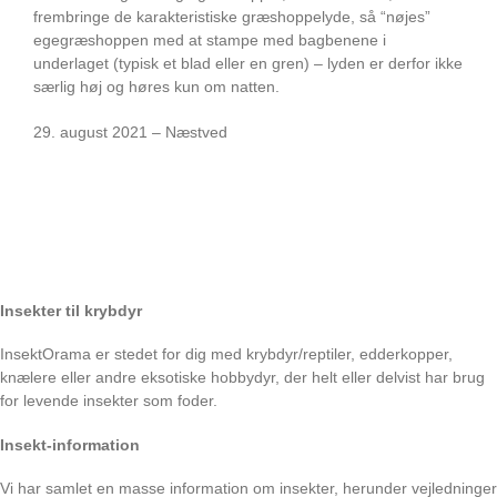
frembringe de karakteristiske græshoppelyde, så “nøjes”
egegræshoppen med at stampe med bagbenene i
underlaget (typisk et blad eller en gren) – lyden er derfor ikke
særlig høj og høres kun om natten.
29. august 2021 – Næstved
Insekter til krybdyr
InsektOrama er stedet for dig med krybdyr/reptiler, edderkopper,
knælere eller andre eksotiske hobbydyr, der helt eller delvist har brug
for levende insekter som foder.
Insekt-information
Vi har samlet en masse information om insekter, herunder vejledninger