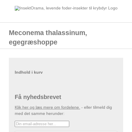
Skip
to
content
Meconema thalassinum,
egegræshoppe
Indhold i kurv
Få nyhedsbrevet
Klik her og læs mere om fordelene.
- eller tilmeld dig
med det samme herunder: