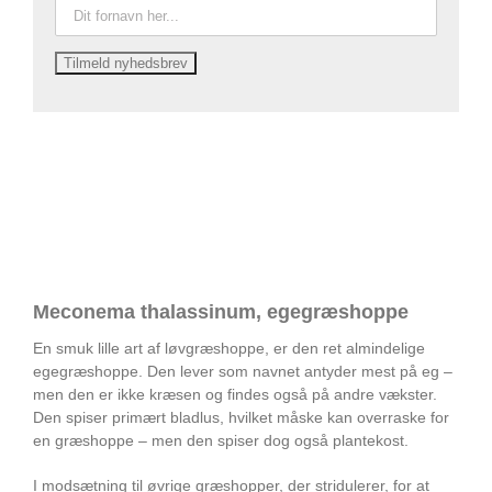
Meconema thalassinum, egegræshoppe
En smuk lille art af løvgræshoppe, er den ret almindelige
egegræshoppe. Den lever som navnet antyder mest på eg –
men den er ikke kræsen og findes også på andre vækster.
Den spiser primært bladlus, hvilket måske kan overraske for
en græshoppe – men den spiser dog også plantekost.
I modsætning til øvrige græshopper, der stridulerer, for at