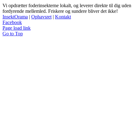
Vi opdrætter foderinsekterne lokalt, og leverer direkte til dig uden
fordyrende mellemled. Friskere og sundere bliver det ikke!
InsektOrama
|
Ophavsret
|
Kontakt
Facebook
Page load link
Go to Top