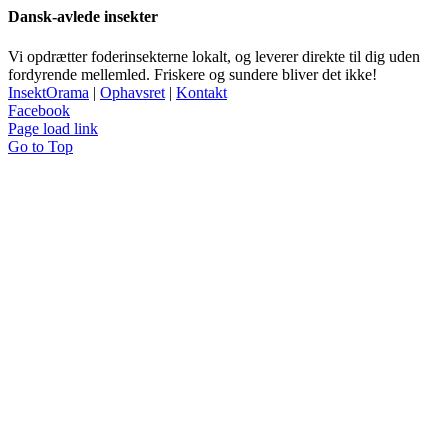
Dansk-avlede insekter
Vi opdrætter foderinsekterne lokalt, og leverer direkte til dig uden
fordyrende mellemled. Friskere og sundere bliver det ikke!
InsektOrama
|
Ophavsret
|
Kontakt
Facebook
Page load link
Go to Top