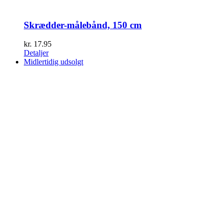
Skrædder-målebånd, 150 cm
kr.
17.95
Detaljer
Midlertidig udsolgt