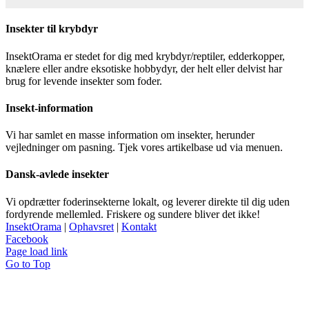
Insekter til krybdyr
InsektOrama er stedet for dig med krybdyr/reptiler, edderkopper,
knælere eller andre eksotiske hobbydyr, der helt eller delvist har
brug for levende insekter som foder.
Insekt-information
Vi har samlet en masse information om insekter, herunder
vejledninger om pasning. Tjek vores artikelbase ud via menuen.
Dansk-avlede insekter
Vi opdrætter foderinsekterne lokalt, og leverer direkte til dig uden
fordyrende mellemled. Friskere og sundere bliver det ikke!
InsektOrama
|
Ophavsret
|
Kontakt
Facebook
Page load link
Go to Top