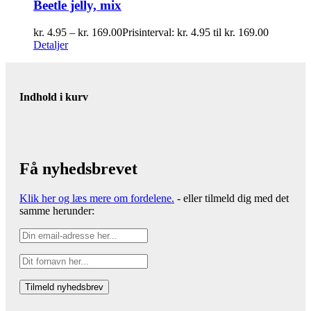
Beetle jelly, mix
kr.
4.95
–
kr.
169.00
Prisinterval: kr. 4.95 til kr. 169.00
Detaljer
Indhold i kurv
Få nyhedsbrevet
Klik her og læs mere om fordelene.
- eller tilmeld dig med det
samme herunder: