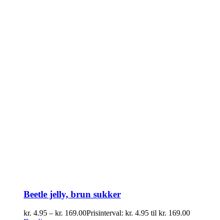
Beetle jelly, brun sukker
kr.
4.95
–
kr.
169.00
Prisinterval: kr. 4.95 til kr. 169.00