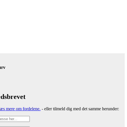
urv
dsbrevet
læs mere om fordelene.
- eller tilmeld dig med det samme herunder: