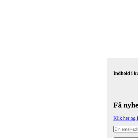
Indhold i k
Få nyhe
Klik her og 