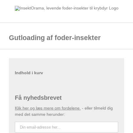
Skip
to
content
Gutloading af foder-insekter
Indhold i kurv
Få nyhedsbrevet
Klik her og læs mere om fordelene.
- eller tilmeld dig
med det samme herunder: