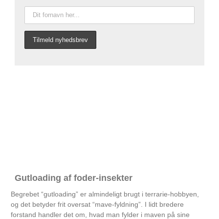
Gutloading af foder-insekter
Begrebet “gutloading” er almindeligt brugt i terrarie-hobbyen,
og det betyder frit oversat “mave-fyldning”. I lidt bredere
forstand handler det om, hvad man fylder i maven på sine