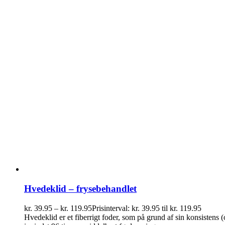
Hvedeklid – frysebehandlet
kr.
39.95
–
kr.
119.95
Prisinterval: kr. 39.95 til kr. 119.95
Hvedeklid er et fiberrigt foder, som på grund af sin konsistens