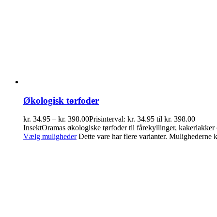
Økologisk tørfoder
kr.
34.95
–
kr.
398.00
Prisinterval: kr. 34.95 til kr. 398.00
InsektOramas økologiske tørfoder til fårekyllinger, kakerlakker
Vælg muligheder
Dette vare har flere varianter. Mulighederne