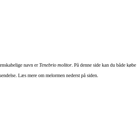
denskabelige navn er
Tenebrio molitor
. På denne side kan du både køb
afsendelse. Læs mere om melormen nederst på siden.