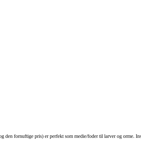
 (og den fornuftige pris) er perfekt som medie/foder til larver og orme