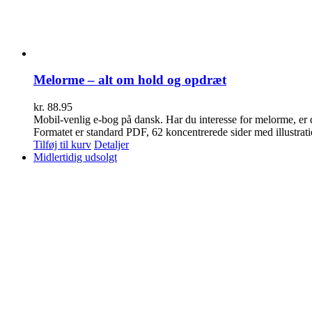
Melorme – alt om hold og opdræt
kr.
88.95
Mobil-venlig e-bog på dansk. Har du interesse for melorme, er 
Formatet er standard PDF, 62 koncentrerede sider med illustratio
Tilføj til kurv
Detaljer
Midlertidig udsolgt