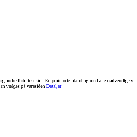
 og andre foderinsekter. En proteinrig blanding med alle nødvendige vit
 kan vælges på varesiden
Detaljer