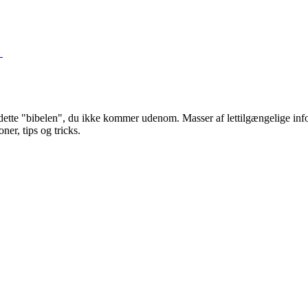
dette "bibelen", du ikke kommer udenom. Masser af lettilgængelige inf
ner, tips og tricks.