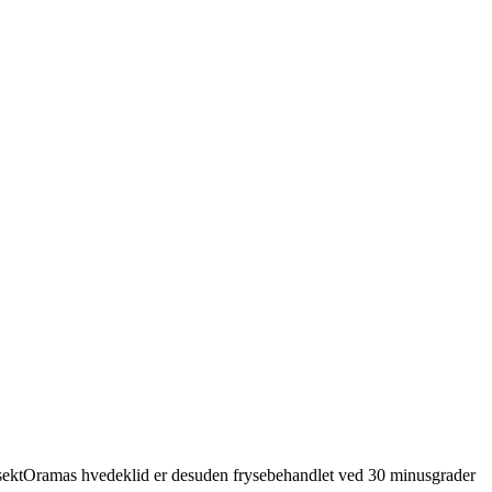
. InsektOramas hvedeklid er desuden frysebehandlet ved 30 minusgrader