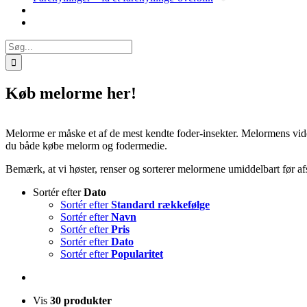
Søg
efter:
Køb melorme her!
Melorme er måske et af de mest kendte foder-insekter. Melormens vi
du både købe melorm og fodermedie.
Bemærk, at vi høster, renser og sorterer melormene umiddelbart før 
Sortér efter
Dato
Sortér efter
Standard rækkefølge
Sortér efter
Navn
Sortér efter
Pris
Sortér efter
Dato
Sortér efter
Popularitet
Vis
30 produkter