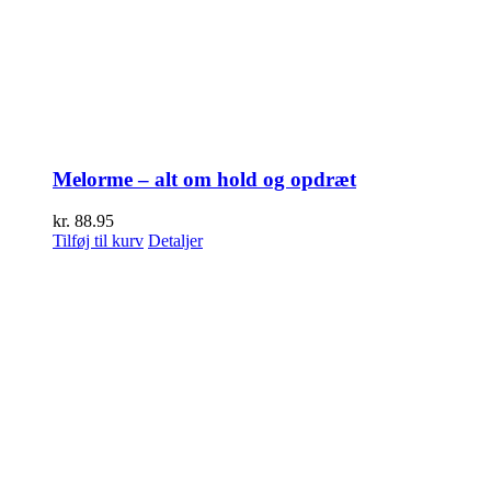
Melorme – alt om hold og opdræt
kr.
88.95
Tilføj til kurv
Detaljer