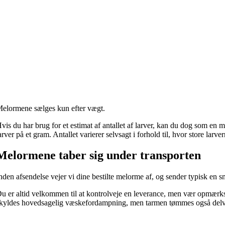
elormene sælges kun efter vægt.
vis du har brug for et estimat af antallet af larver, kan du dog som en
arver på et gram. Antallet varierer selvsagt i forhold til, hvor store larve
Melormene taber sig under transporten
nden afsendelse vejer vi dine bestilte melorme af, og sender typisk en 
u er altid velkommen til at kontrolveje en leverance, men vær opmærkso
kyldes hovedsagelig væskefordampning, men tarmen tømmes også delvi