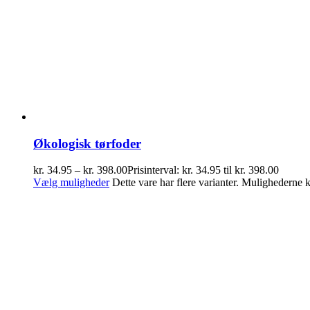
Økologisk tørfoder
kr.
34.95
–
kr.
398.00
Prisinterval: kr. 34.95 til kr. 398.00
Vælg muligheder
Dette vare har flere varianter. Mulighederne