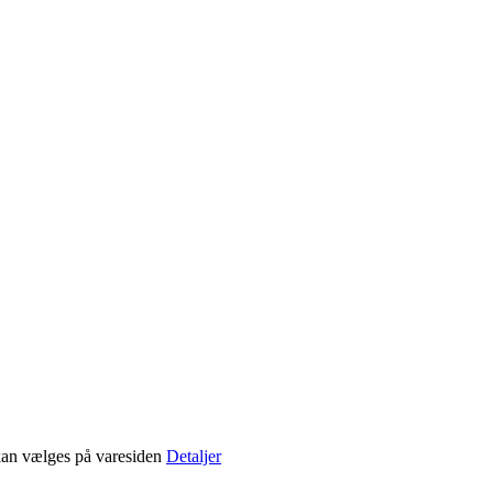
 kan vælges på varesiden
Detaljer