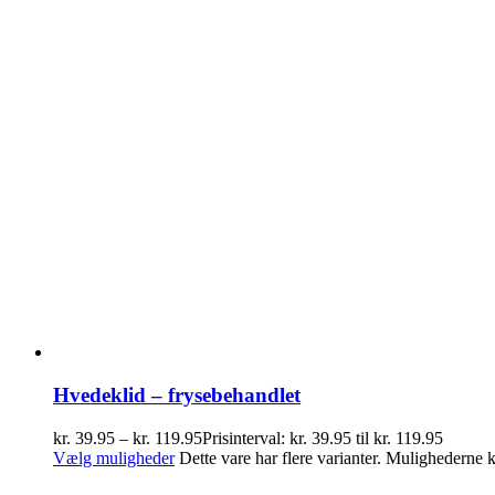
Hvedeklid – frysebehandlet
kr.
39.95
–
kr.
119.95
Prisinterval: kr. 39.95 til kr. 119.95
Vælg muligheder
Dette vare har flere varianter. Mulighederne