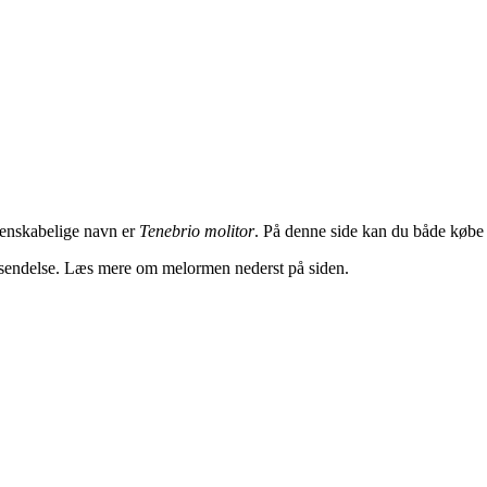
denskabelige navn er
Tenebrio molitor
. På denne side kan du både køb
afsendelse. Læs mere om melormen nederst på siden.