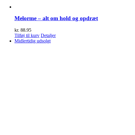
Melorme – alt om hold og opdræt
kr.
88.95
Tilføj til kurv
Detaljer
Midlertidig udsolgt