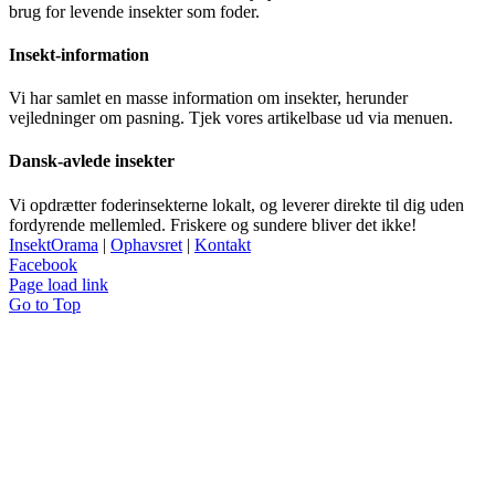
brug for levende insekter som foder.
Insekt-information
Vi har samlet en masse information om insekter, herunder
vejledninger om pasning. Tjek vores artikelbase ud via menuen.
Dansk-avlede insekter
Vi opdrætter foderinsekterne lokalt, og leverer direkte til dig uden
fordyrende mellemled. Friskere og sundere bliver det ikke!
InsektOrama
|
Ophavsret
|
Kontakt
Facebook
Page load link
Go to Top