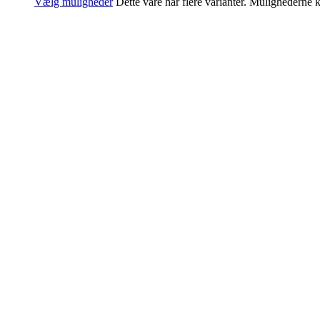
Vælg muligheder
Dette vare har flere varianter. Mulighederne