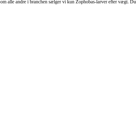
om alle andre i branchen sælger vi kun Zophobas-larver efter vægt. Du