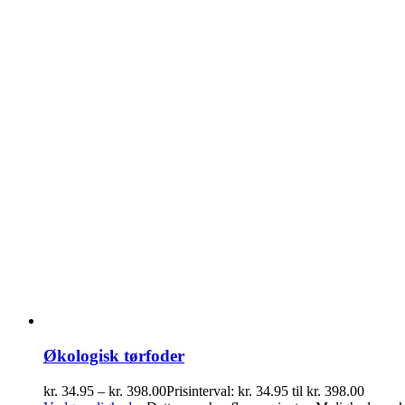
Økologisk tørfoder
kr.
34.95
–
kr.
398.00
Prisinterval: kr. 34.95 til kr. 398.00