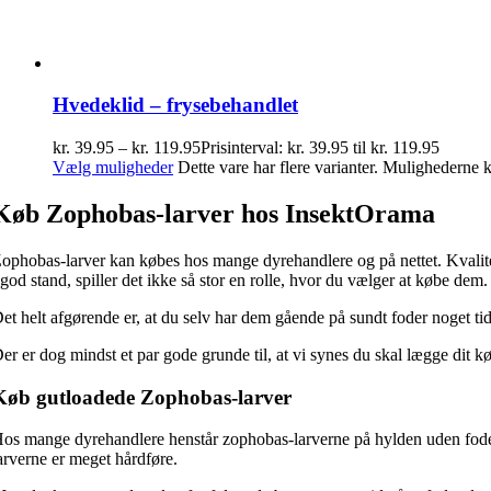
Hvedeklid – frysebehandlet
kr.
39.95
–
kr.
119.95
Prisinterval: kr. 39.95 til kr. 119.95
Vælg muligheder
Dette vare har flere varianter. Mulighederne
Køb Zophobas-larver hos InsektOrama
ophobas-larver kan købes hos mange dyrehandlere og på nettet. Kvalitet
 god stand, spiller det ikke så stor en rolle, hvor du vælger at købe dem.
et helt afgørende er, at du selv har dem gående på sundt foder noget tid
er er dog mindst et par gode grunde til, at vi synes du skal lægge dit k
Køb gutloadede Zophobas-larver
os mange dyrehandlere henstår zophobas-larverne på hylden uden foder,
arverne er meget hårdføre.