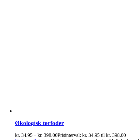
Økologisk tørfoder
kr.
34.95
–
kr.
398.00
Prisinterval: kr. 34.95 til kr. 398.00