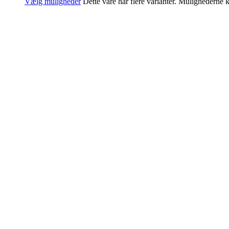
Vælg muligheder
Dette vare har flere varianter. Mulighederne