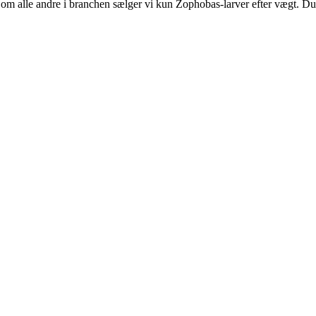
om alle andre i branchen sælger vi kun Zophobas-larver efter vægt. Du