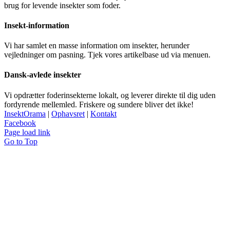
brug for levende insekter som foder.
Insekt-information
Vi har samlet en masse information om insekter, herunder
vejledninger om pasning. Tjek vores artikelbase ud via menuen.
Dansk-avlede insekter
Vi opdrætter foderinsekterne lokalt, og leverer direkte til dig uden
fordyrende mellemled. Friskere og sundere bliver det ikke!
InsektOrama
|
Ophavsret
|
Kontakt
Facebook
Page load link
Go to Top