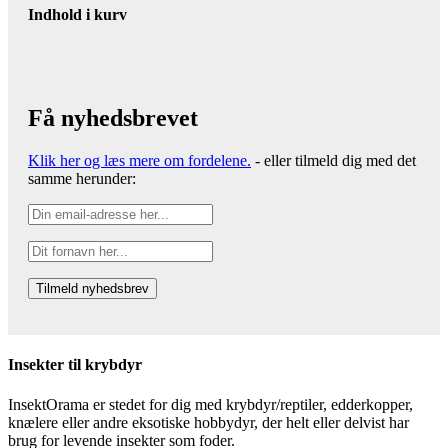
Indhold i kurv
Få nyhedsbrevet
Klik her og læs mere om fordelene.
- eller tilmeld dig med det
samme herunder:
Insekter til krybdyr
InsektOrama er stedet for dig med krybdyr/reptiler, edderkopper,
knælere eller andre eksotiske hobbydyr, der helt eller delvist har
brug for levende insekter som foder.