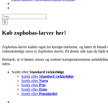
Søg
efter:
Køb zophobas-larver her!
Zophobas-larver kaldes også for kæmpe-melorme, og hører til bland
videnskabelige navn er
Zophobas morio
. På denne side kan du båd
Bemærk, at vi høster, renser og sorterer kæmpemelormene umiddelbar
siden.
Sortér efter
Standard rækkefølge
Sortér efter
Standard rækkefølge
Sortér efter
Navn
Sortér efter
Pris
Sortér efter
Dato
Sortér efter
Popularitet