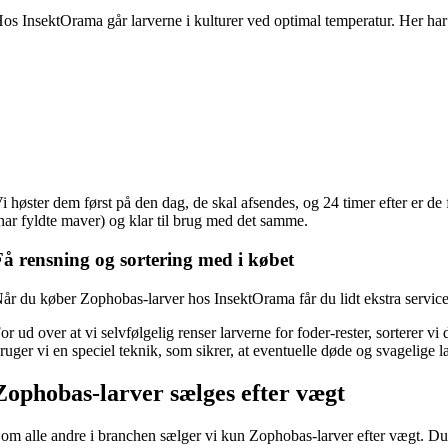
os InsektOrama går larverne i kulturer ved optimal temperatur. Her har 
i høster dem først på den dag, de skal afsendes, og 24 timer efter er de
har fyldte maver) og klar til brug med det samme.
Få rensning og sortering med i købet
år du køber Zophobas-larver hos InsektOrama får du lidt ekstra service
or ud over at vi selvfølgelig renser larverne for foder-rester, sorterer v
ruger vi en speciel teknik, som sikrer, at eventuelle døde og svagelige la
Zophobas-larver sælges efter vægt
om alle andre i branchen sælger vi kun Zophobas-larver efter vægt. Du