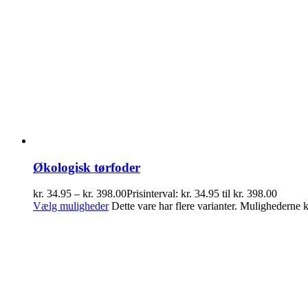
Økologisk tørfoder
kr.
34.95
–
kr.
398.00
Prisinterval: kr. 34.95 til kr. 398.00
Vælg muligheder
Dette vare har flere varianter. Mulighederne