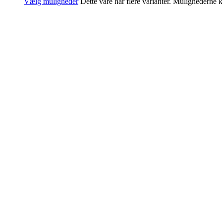
Vælg muligheder
Dette vare har flere varianter. Mulighederne