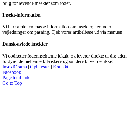
brug for levende insekter som foder.
Insekt-information
Vi har samlet en masse information om insekter, herunder
vejledninger om pasning. Tjek vores artikelbase ud via menuen.
Dansk-avlede insekter
Vi opdrætter foderinsekterne lokalt, og leverer direkte til dig uden
fordyrende mellemled. Friskere og sundere bliver det ikke!
InsektOrama
|
Ophavsret
|
Kontakt
Facebook
Page load link
Go to Top