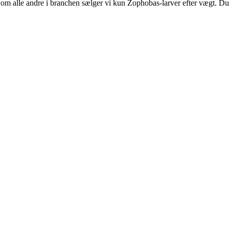
om alle andre i branchen sælger vi kun Zophobas-larver efter vægt. Du