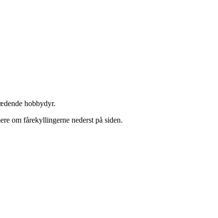
ktædende hobbydyr.
mere om fårekyllingerne nederst på siden.