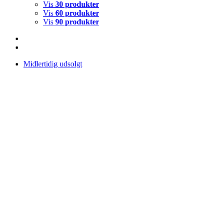
Vis
30 produkter
Vis
60 produkter
Vis
90 produkter
Midlertidig udsolgt