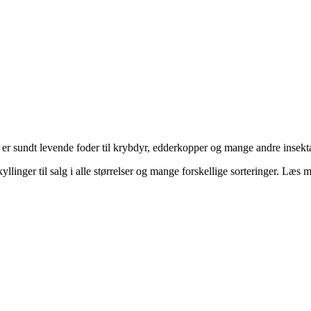
et er sundt levende foder til krybdyr, edderkopper og mange andre inse
linger til salg i alle størrelser og mange forskellige sorteringer. Læs 