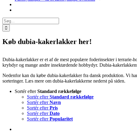
Søg
efter:
Køb dubia-kakerlakker her!
Dubia-kakerlakker er et af de mest populære foderinsekter i terrarie-h
krybdyr og mange andre insektædende hobbydyr. Dubia-kakerlakkens
Nedenfor kan du købe dubia-kakerlakker fra dansk produktion. Vi har ka
sorteringer. Læs mere om dubia-kakerlakkerne nederst på siden.
Sortér efter
Standard rækkefølge
Sortér efter
Standard rækkefølge
Sortér efter
Navn
Sortér efter
Pris
Sortér efter
Dato
Sortér efter
Popularitet