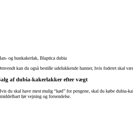
an- og hunkakerlak, Blaptica dubia
mvendt kan du også bestille udelukkende hanner, hvis foderet skal være
Salg af dubia-kakerlakker efter vægt
vis du skal have mest mulig “kød” for pengene, skal du købe dubia-kaker
middelbart før vejning og forsendelse.