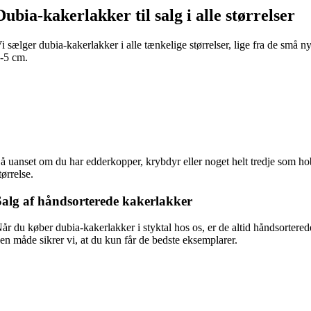
Dubia-kakerlakker til salg i alle størrelser
i sælger dubia-kakerlakker i alle tænkelige størrelser, lige fra de små
-5 cm.
å uanset om du har edderkopper, krybdyr eller noget helt tredje som hob
tørrelse.
Salg af håndsorterede kakerlakker
år du køber dubia-kakerlakker i styktal hos os, er de altid håndsorterede
en måde sikrer vi, at du kun får de bedste eksemplarer.