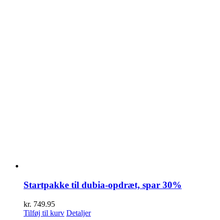
Startpakke til dubia-opdræt, spar 30%
kr.
749.95
Tilføj til kurv
Detaljer