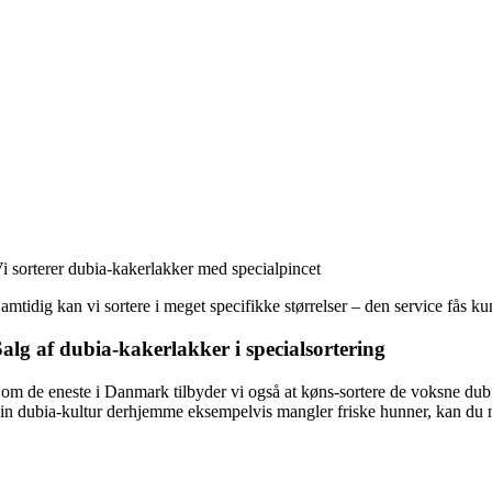
i sorterer dubia-kakerlakker med specialpincet
amtidig kan vi sortere i meget specifikke størrelser – den service fås 
alg af dubia-kakerlakker i specialsortering
om de eneste i Danmark tilbyder vi også at køns-sortere de voksne dubi
in dubia-kultur derhjemme eksempelvis mangler friske hunner, kan du nø