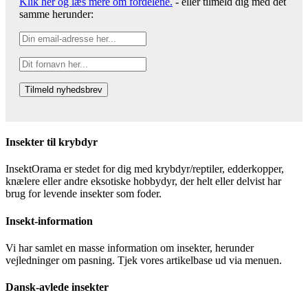
Klik her og læs mere om fordelene.
- eller tilmeld dig med det
samme herunder:
Insekter til krybdyr
InsektOrama er stedet for dig med krybdyr/reptiler, edderkopper,
knælere eller andre eksotiske hobbydyr, der helt eller delvist har
brug for levende insekter som foder.
Insekt-information
Vi har samlet en masse information om insekter, herunder
vejledninger om pasning. Tjek vores artikelbase ud via menuen.
Dansk-avlede insekter