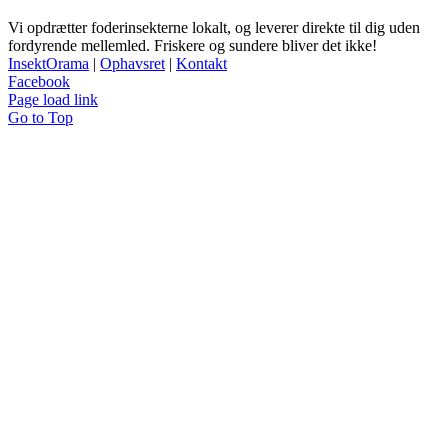
Vi opdrætter foderinsekterne lokalt, og leverer direkte til dig uden
fordyrende mellemled. Friskere og sundere bliver det ikke!
InsektOrama
|
Ophavsret
|
Kontakt
Facebook
Page load link
Go to Top