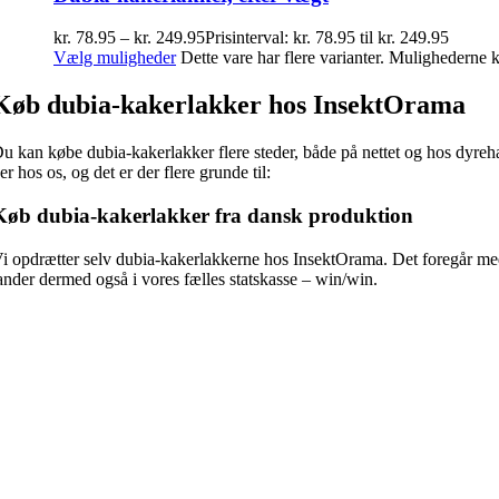
kr.
78.95
–
kr.
249.95
Prisinterval: kr. 78.95 til kr. 249.95
Vælg muligheder
Dette vare har flere varianter. Mulighederne
Køb dubia-kakerlakker hos InsektOrama
u kan købe dubia-kakerlakker flere steder, både på nettet og hos dyreha
er hos os, og det er der flere grunde til:
Køb dubia-kakerlakker fra dansk produktion
i opdrætter selv dubia-kakerlakkerne hos InsektOrama. Det foregår med 
ander dermed også i vores fælles statskasse – win/win.