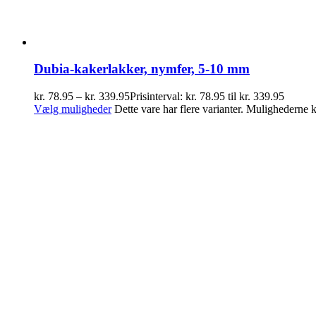
Dubia-kakerlakker, nymfer, 5-10 mm
kr.
78.95
–
kr.
339.95
Prisinterval: kr. 78.95 til kr. 339.95
Vælg muligheder
Dette vare har flere varianter. Mulighederne