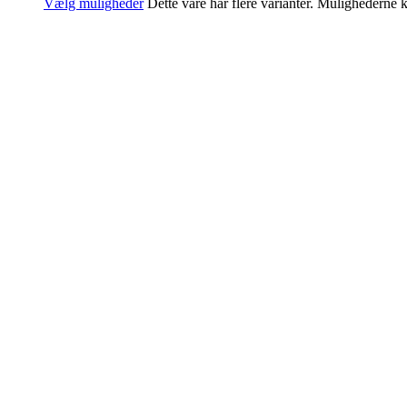
Vælg muligheder
Dette vare har flere varianter. Mulighederne