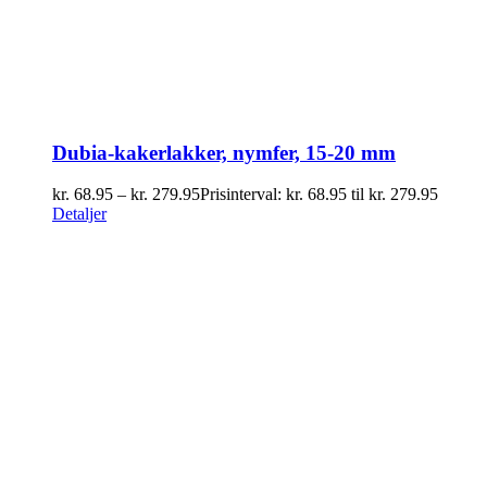
Dubia-kakerlakker, nymfer, 15-20 mm
kr.
68.95
–
kr.
279.95
Prisinterval: kr. 68.95 til kr. 279.95
Detaljer