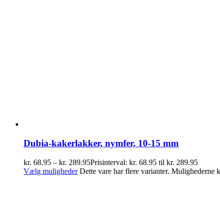
Dubia-kakerlakker, nymfer, 10-15 mm
kr.
68.95
–
kr.
289.95
Prisinterval: kr. 68.95 til kr. 289.95
Vælg muligheder
Dette vare har flere varianter. Mulighederne