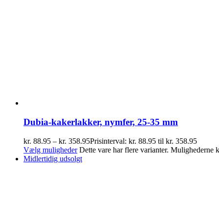
Dubia-kakerlakker, nymfer, 25-35 mm
kr.
88.95
–
kr.
358.95
Prisinterval: kr. 88.95 til kr. 358.95
Vælg muligheder
Dette vare har flere varianter. Mulighederne
Midlertidig udsolgt