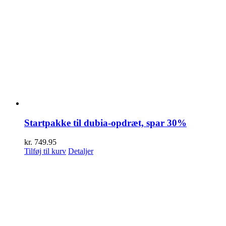
Startpakke til dubia-opdræt, spar 30%
kr.
749.95
Tilføj til kurv
Detaljer