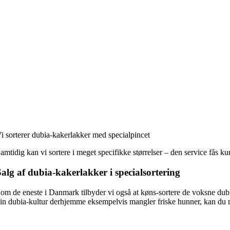
i sorterer dubia-kakerlakker med specialpincet
amtidig kan vi sortere i meget specifikke størrelser – den service fås 
alg af dubia-kakerlakker i specialsortering
om de eneste i Danmark tilbyder vi også at køns-sortere de voksne dubi
in dubia-kultur derhjemme eksempelvis mangler friske hunner, kan du nø