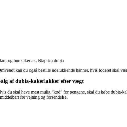
an- og hunkakerlak, Blaptica dubia
mvendt kan du også bestille udelukkende hanner, hvis foderet skal være
Salg af dubia-kakerlakker efter vægt
vis du skal have mest mulig “kød” for pengene, skal du købe dubia-kaker
middelbart før vejning og forsendelse.