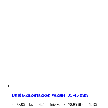
Dubia-kakerlakker, voksne, 35-45 mm
kr.
78.95
–
kr.
449.95
Prisinterval: kr. 78.95 til kr. 449.95