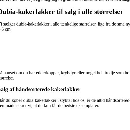
Dubia-kakerlakker til salg i alle størrelser
i sælger dubia-kakerlakker i alle tænkelige størrelser, lige fra de små
-5 cm.
å uanset om du har edderkopper, krybdyr eller noget helt tredje som hob
tørrelse.
Salg af håndsorterede kakerlakker
år du køber dubia-kakerlakker i styktal hos os, er de altid håndsorterede
en måde sikrer vi, at du kun får de bedste eksemplarer.